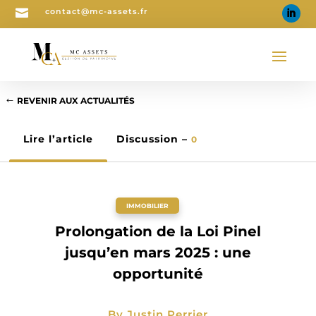

contact@mc-assets.fr
REVENIR AUX ACTUALITÉS
Lire l’article
Discussion –
0
IMMOBILIER
Prolongation de la Loi Pinel
jusqu’en mars 2025 : une
opportunité
By
Justin Perrier