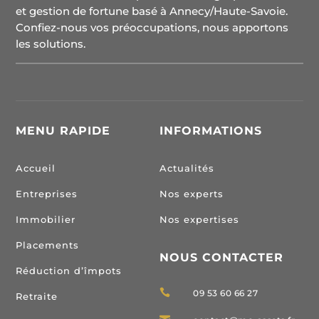
et gestion de fortune basé à Annecy/Haute-Savoie.
Confiez-nous vos préoccupations, nous apportons
les solutions.
MENU RAPIDE
INFORMATIONS
Accueil
Actualités
Entreprises
Nos experts
Immobilier
Nos expertises
Placements
NOUS CONTACTER
Réduction d’împots

09 53 60 66 27
Retraite