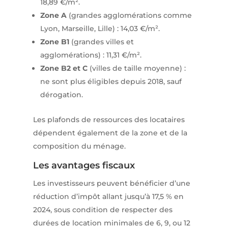
18,89 €/m².
Zone A
(grandes agglomérations comme
Lyon, Marseille, Lille) : 14,03 €/m².
Zone B1
(grandes villes et
agglomérations) : 11,31 €/m².
Zone B2 et C
(villes de taille moyenne) :
ne sont plus éligibles depuis 2018, sauf
dérogation.
Les plafonds de ressources des locataires
dépendent également de la zone et de la
composition du ménage.
Les avantages fiscaux
Les investisseurs peuvent bénéficier d’une
réduction d’impôt allant jusqu’à 17,5 % en
2024, sous condition de respecter des
durées de location minimales de 6, 9, ou 12