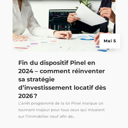
Mai 5
Fin du dispositif Pinel en
2024 – comment réinventer
sa stratégie
d’investissement locatif dès
2026 ?
L’arrêt programmé de la loi Pinel marque un
tournant majeur pour tous ceux qui misaient
sur l’immobilier neuf afin de...