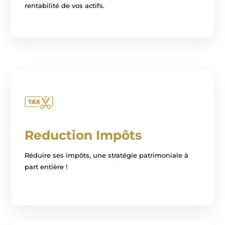
rentabilité de vos actifs.
Reduction Impôts
Réduire ses impôts, une stratégie patrimoniale à
part entière !