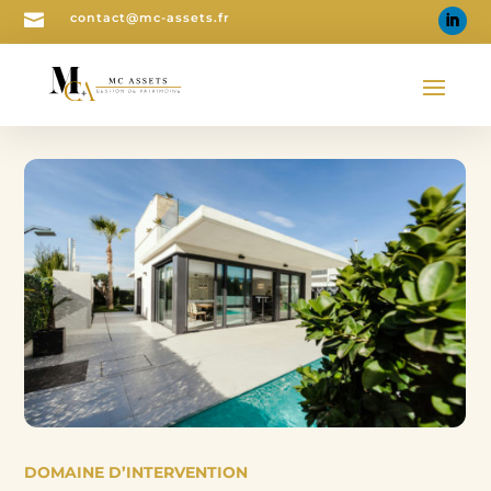

contact@mc-assets.fr
DOMAINE D’INTERVENTION